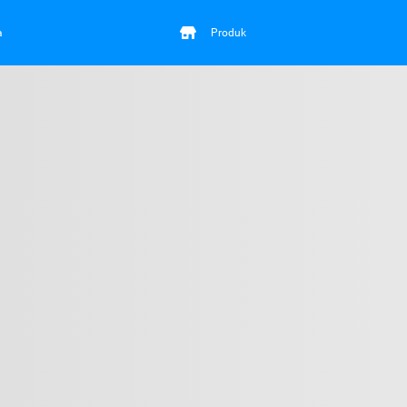
a
Produk