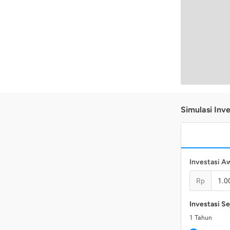
Simulasi Inve
Investasi A
Rp
Investasi Se
1
Tahun