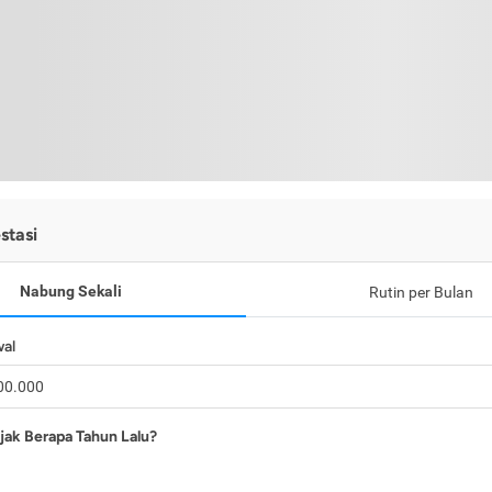
stasi
Nabung Sekali
Rutin per Bulan
wal
jak Berapa Tahun Lalu?