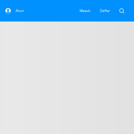
Akun
Masuk
Daftar