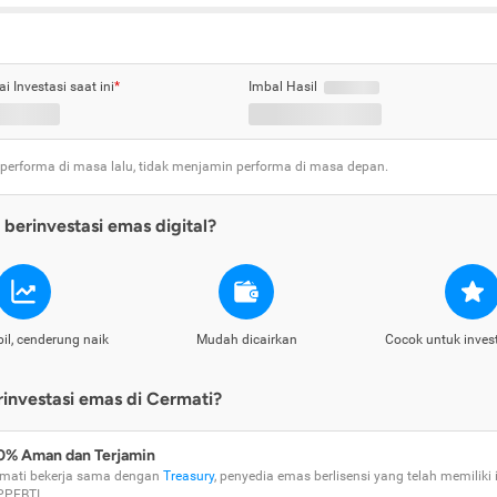
ai Investasi saat ini
*
Imbal Hasil
 performa di masa lalu, tidak menjamin performa di masa depan.
berinvestasi emas digital?
il, cenderung naik
Mudah dicairkan
Cocok untuk inves
nvestasi emas di Cermati?
0% Aman dan Terjamin
mati bekerja sama dengan
Treasury
, penyedia emas berlisensi yang telah memiliki i
PPEBTI.