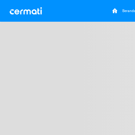
Berand