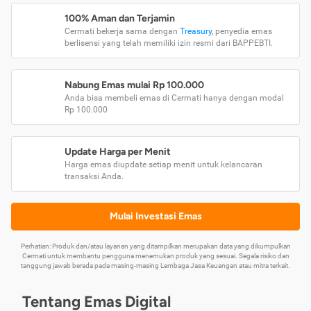
100% Aman dan Terjamin
Cermati bekerja sama dengan
Treasury
, penyedia emas
berlisensi yang telah memiliki izin resmi dari BAPPEBTI.
Nabung Emas mulai Rp 100.000
Anda bisa membeli emas di Cermati hanya dengan modal
Rp 100.000
Update Harga per Menit
Harga emas diupdate setiap menit untuk kelancaran
transaksi Anda.
Mulai Investasi Emas
Perhatian: Produk dan/atau layanan yang ditampilkan merupakan data yang dikumpulkan
Cermati untuk membantu pengguna menemukan produk yang sesuai. Segala risiko dan
tanggung jawab berada pada masing-masing Lembaga Jasa Keuangan atau mitra terkait.
Tentang Emas Digital