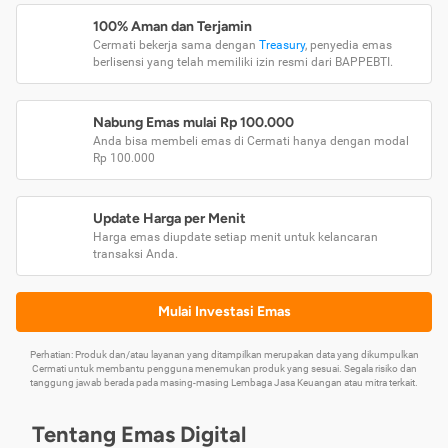
100% Aman dan Terjamin
Cermati bekerja sama dengan
Treasury
, penyedia emas
berlisensi yang telah memiliki izin resmi dari BAPPEBTI.
Nabung Emas mulai Rp 100.000
Anda bisa membeli emas di Cermati hanya dengan modal
Rp 100.000
Update Harga per Menit
Harga emas diupdate setiap menit untuk kelancaran
transaksi Anda.
Mulai Investasi Emas
Perhatian: Produk dan/atau layanan yang ditampilkan merupakan data yang dikumpulkan
Cermati untuk membantu pengguna menemukan produk yang sesuai. Segala risiko dan
tanggung jawab berada pada masing-masing Lembaga Jasa Keuangan atau mitra terkait.
Tentang Emas Digital