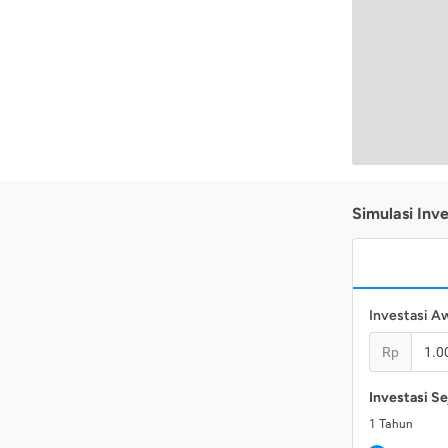
Simulasi Inve
Investasi A
Rp
Investasi Se
1
Tahun