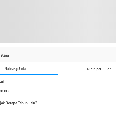
stasi
Nabung Sekali
Rutin per Bulan
wal
jak Berapa Tahun Lalu?