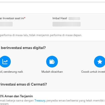
ai Investasi saat ini
*
Imbal Hasil
 performa di masa lalu, tidak menjamin performa di masa depan.
berinvestasi emas digital?
il, cenderung naik
Mudah dicairkan
Cocok untuk inves
nvestasi emas di Cermati?
0% Aman dan Terjamin
mati bekerja sama dengan
Treasury
, penyedia emas berlisensi yang telah memiliki i
PPEBTI.