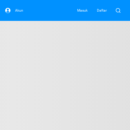
Akun
Masuk
Daftar