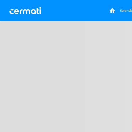
Berand