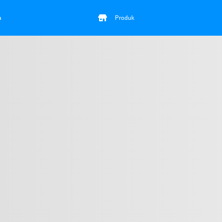
a
Produk