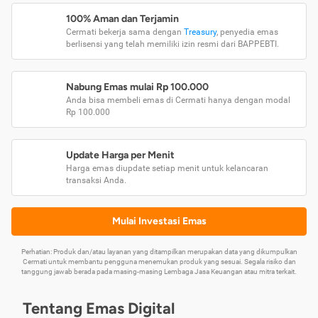
100% Aman dan Terjamin
Cermati bekerja sama dengan
Treasury
, penyedia emas
berlisensi yang telah memiliki izin resmi dari BAPPEBTI.
Nabung Emas mulai Rp 100.000
Anda bisa membeli emas di Cermati hanya dengan modal
Rp 100.000
Update Harga per Menit
Harga emas diupdate setiap menit untuk kelancaran
transaksi Anda.
Mulai Investasi Emas
Perhatian: Produk dan/atau layanan yang ditampilkan merupakan data yang dikumpulkan
Cermati untuk membantu pengguna menemukan produk yang sesuai. Segala risiko dan
tanggung jawab berada pada masing-masing Lembaga Jasa Keuangan atau mitra terkait.
Tentang Emas Digital