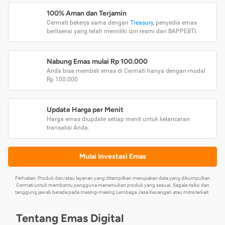
100% Aman dan Terjamin
Cermati bekerja sama dengan
Treasury
, penyedia emas
berlisensi yang telah memiliki izin resmi dari BAPPEBTI.
Nabung Emas mulai Rp 100.000
Anda bisa membeli emas di Cermati hanya dengan modal
Rp 100.000
Update Harga per Menit
Harga emas diupdate setiap menit untuk kelancaran
transaksi Anda.
Mulai Investasi Emas
Perhatian: Produk dan/atau layanan yang ditampilkan merupakan data yang dikumpulkan
Cermati untuk membantu pengguna menemukan produk yang sesuai. Segala risiko dan
tanggung jawab berada pada masing-masing Lembaga Jasa Keuangan atau mitra terkait.
Tentang Emas Digital