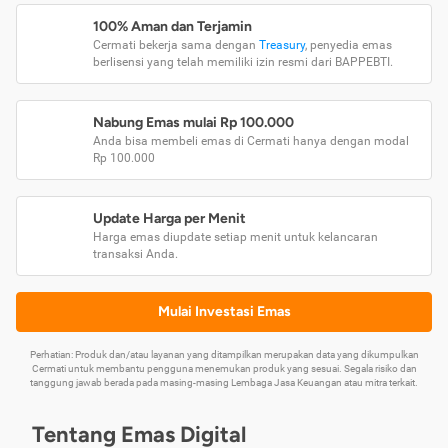
100% Aman dan Terjamin
Cermati bekerja sama dengan
Treasury
, penyedia emas
berlisensi yang telah memiliki izin resmi dari BAPPEBTI.
Nabung Emas mulai Rp 100.000
Anda bisa membeli emas di Cermati hanya dengan modal
Rp 100.000
Update Harga per Menit
Harga emas diupdate setiap menit untuk kelancaran
transaksi Anda.
Mulai Investasi Emas
Perhatian: Produk dan/atau layanan yang ditampilkan merupakan data yang dikumpulkan
Cermati untuk membantu pengguna menemukan produk yang sesuai. Segala risiko dan
tanggung jawab berada pada masing-masing Lembaga Jasa Keuangan atau mitra terkait.
Tentang Emas Digital