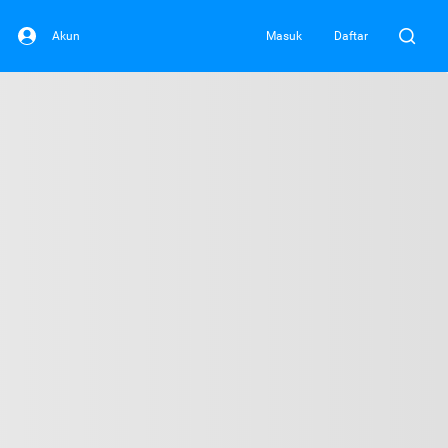
Akun
Masuk
Daftar