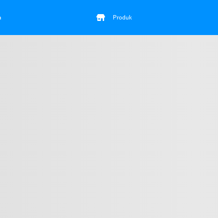
a
Produk