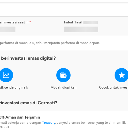
ai Investasi saat ini
*
Imbal Hasil
 performa di masa lalu, tidak menjamin performa di masa depan.
berinvestasi emas digital?
il, cenderung naik
Mudah dicairkan
Cocok untuk inves
nvestasi emas di Cermati?
0% Aman dan Terjamin
mati bekerja sama dengan
Treasury
, penyedia emas berlisensi yang telah memiliki i
PPEBTI.