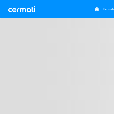
Berand