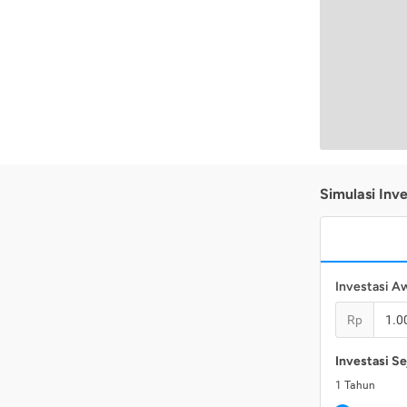
Simulasi Inve
Investasi A
Rp
Investasi Se
1
Tahun