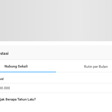
stasi
Nabung Sekali
Rutin per Bulan
wal
jak Berapa Tahun Lalu?