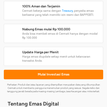
100% Aman dan Terjamin
Cermati bekerja sama dengan
Treasury
, penyedia emas
berlisensi yang telah memiliki izin resmi dari BAPPEBTI.
Nabung Emas mulai Rp 100.000
Anda bisa membeli emas di Cermati hanya dengan modal
Rp 100.000
Update Harga per Menit
Harga emas diupdate setiap menit untuk kelancaran
transaksi Anda.
Mulai Investasi Emas
Perhatian: Produk dan/atau layanan yang ditampilkan merupakan data yang dikumpulkan
Cermati untuk membantu pengguna menemukan produk yang sesuai. Segala risiko dan
tanggung jawab berada pada masing-masing Lembaga Jasa Keuangan atau mitra terkait.
Tentang Emas Digital