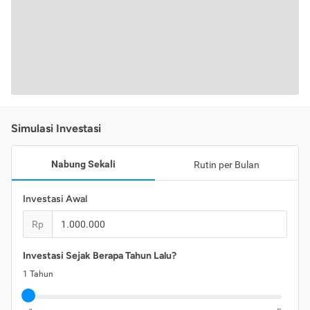
Simulasi Investasi
Nabung Sekali
Rutin per Bulan
Investasi Awal
Rp
Investasi Sejak Berapa Tahun Lalu?
1
Tahun