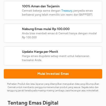
100% Aman dan Terjamin
Cermati bekerja sama dengan
Treasury
, penyedia emas
berlisensi yang telah memiliki izin resmi dari BAPPEBTI.
Nabung Emas mulai Rp 100.000
Anda bisa membeli emas di Cermati hanya dengan modal
Rp 100.000
Update Harga per Menit
Harga emas diupdate setiap menit untuk kelancaran
transaksi Anda.
Mulai Investasi Emas
Perhatian: Produk dan/atau layanan yang ditampilkan merupakan data yang dikumpulkan
Cermati untuk membantu pengguna menemukan produk yang sesuai. Segala risiko dan
tanggung jawab berada pada masing-masing Lembaga Jasa Keuangan atau mitra terkait.
Tentang Emas Digital