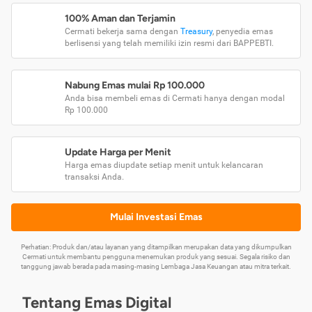
100% Aman dan Terjamin
Cermati bekerja sama dengan
Treasury
, penyedia emas
berlisensi yang telah memiliki izin resmi dari BAPPEBTI.
Nabung Emas mulai Rp 100.000
Anda bisa membeli emas di Cermati hanya dengan modal
Rp 100.000
Update Harga per Menit
Harga emas diupdate setiap menit untuk kelancaran
transaksi Anda.
Mulai Investasi Emas
Perhatian: Produk dan/atau layanan yang ditampilkan merupakan data yang dikumpulkan
Cermati untuk membantu pengguna menemukan produk yang sesuai. Segala risiko dan
tanggung jawab berada pada masing-masing Lembaga Jasa Keuangan atau mitra terkait.
Tentang Emas Digital