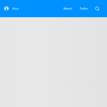
Akun
Masuk
Daftar