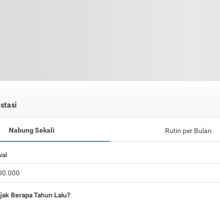
stasi
Nabung Sekali
Rutin per Bulan
wal
jak Berapa Tahun Lalu?