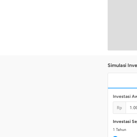
Simulasi Inve
Investasi A
Rp
Investasi Se
1
Tahun