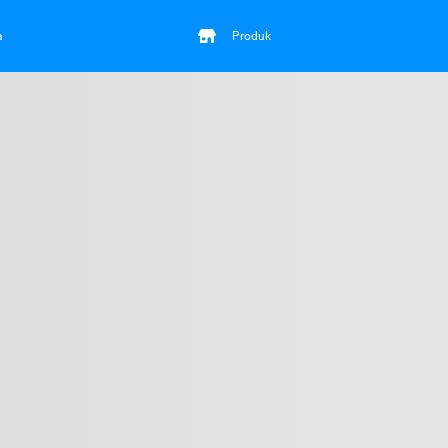
a
Produk