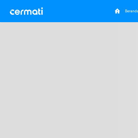
Berand