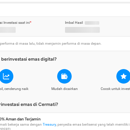
ai Investasi saat ini
*
Imbal Hasil
 performa di masa lalu, tidak menjamin performa di masa depan.
berinvestasi emas digital?
il, cenderung naik
Mudah dicairkan
Cocok untuk inves
nvestasi emas di Cermati?
0% Aman dan Terjamin
mati bekerja sama dengan
Treasury
, penyedia emas berlisensi yang telah memiliki i
PPEBTI.