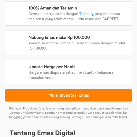
100% Aman dan Terjamin
Cermati bekerja sama dengan
Treasury
, penyedia emas
berlisensi yang telah memiliki izin resmi dari BAPPEBTI.
Nabung Emas mulai Rp 100.000
Anda bisa membeli emas di Cermati hanya dengan modal
Rp 100.000
Update Harga per Menit
Harga emas diupdate setiap menit untuk kelancaran
transaksi Anda.
Mulai Investasi Emas
Perhatian: Produk dan/atau layanan yang ditampilkan merupakan data yang dikumpulkan
Cermati untuk membantu pengguna menemukan produk yang sesuai. Segala risiko dan
tanggung jawab berada pada masing-masing Lembaga Jasa Keuangan atau mitra terkait.
Tentang Emas Digital