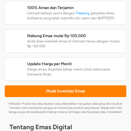
100% Aman dan Terjamin
Cermati bekerja sama dengan
Treasury
, penyedia emas
berlisensi yang telah memiliki izin resmi dari BAPPEBTI.
Nabung Emas mulai Rp 100.000
Anda bisa membeli emas di Cermati hanya dengan modal
Rp 100.000
Update Harga per Menit
Harga emas diupdate setiap menit untuk kelancaran
transaksi Anda.
Mulai Investasi Emas
Perhatian: Produk dan/atau layanan yang ditampilkan merupakan data yang dikumpulkan
Cermati untuk membantu pengguna menemukan produk yang sesuai. Segala risiko dan
tanggung jawab berada pada masing-masing Lembaga Jasa Keuangan atau mitra terkait.
Tentang Emas Digital