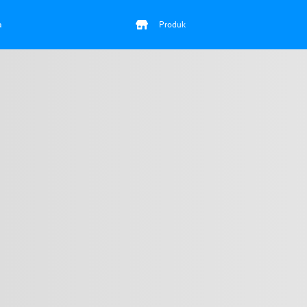
a
Produk