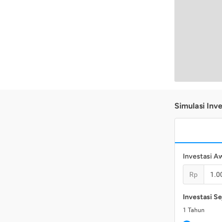
Simulasi Inve
Investasi A
Rp
Investasi Se
1
Tahun