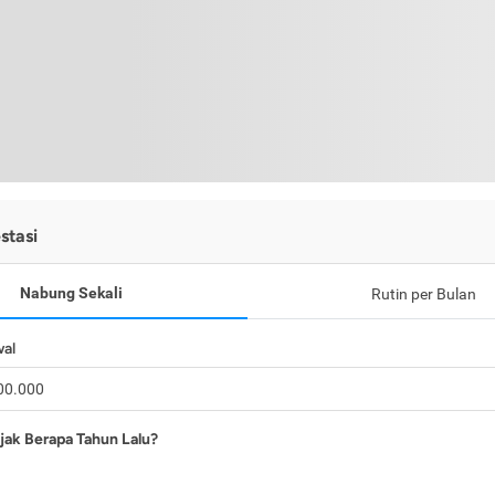
stasi
Nabung Sekali
Rutin per Bulan
wal
jak Berapa Tahun Lalu?