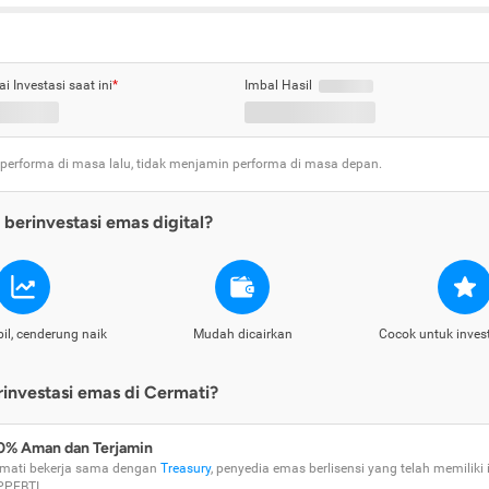
ai Investasi saat ini
*
Imbal Hasil
 performa di masa lalu, tidak menjamin performa di masa depan.
berinvestasi emas digital?
il, cenderung naik
Mudah dicairkan
Cocok untuk inves
nvestasi emas di Cermati?
0% Aman dan Terjamin
mati bekerja sama dengan
Treasury
, penyedia emas berlisensi yang telah memiliki i
PPEBTI.