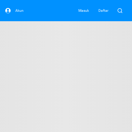
Akun
Masuk
Daftar