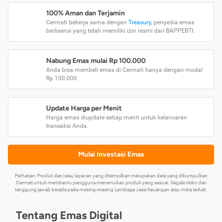
100% Aman dan Terjamin
Cermati bekerja sama dengan
Treasury
, penyedia emas
berlisensi yang telah memiliki izin resmi dari BAPPEBTI.
Nabung Emas mulai Rp 100.000
Anda bisa membeli emas di Cermati hanya dengan modal
Rp 100.000
Update Harga per Menit
Harga emas diupdate setiap menit untuk kelancaran
transaksi Anda.
Mulai Investasi Emas
Perhatian: Produk dan/atau layanan yang ditampilkan merupakan data yang dikumpulkan
Cermati untuk membantu pengguna menemukan produk yang sesuai. Segala risiko dan
tanggung jawab berada pada masing-masing Lembaga Jasa Keuangan atau mitra terkait.
Tentang Emas Digital