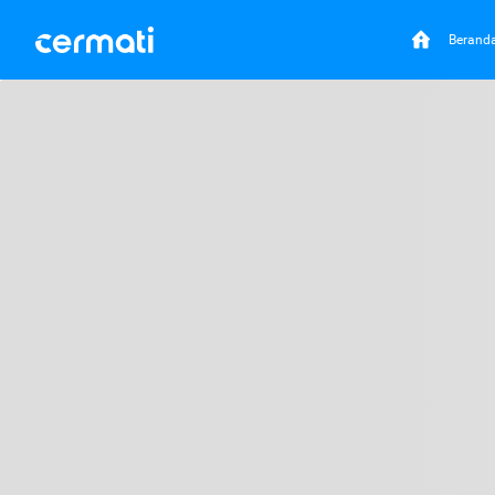
Berand