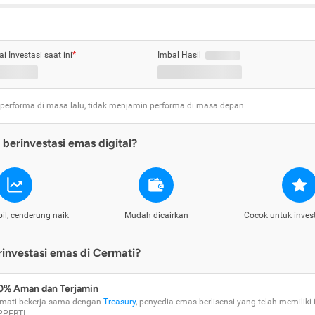
ai Investasi saat ini
*
Imbal Hasil
 performa di masa lalu, tidak menjamin performa di masa depan.
berinvestasi emas digital?
il, cenderung naik
Mudah dicairkan
Cocok untuk inves
nvestasi emas di Cermati?
0% Aman dan Terjamin
mati bekerja sama dengan
Treasury
, penyedia emas berlisensi yang telah memiliki i
PPEBTI.