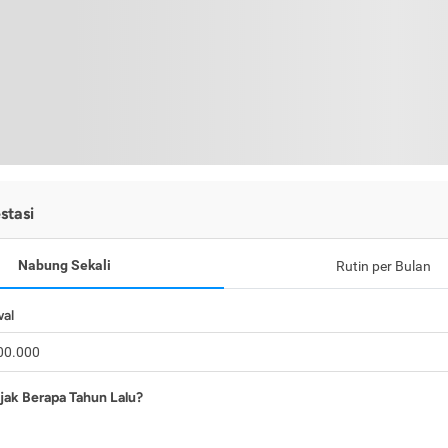
stasi
Nabung Sekali
Rutin per Bulan
wal
jak Berapa Tahun Lalu?