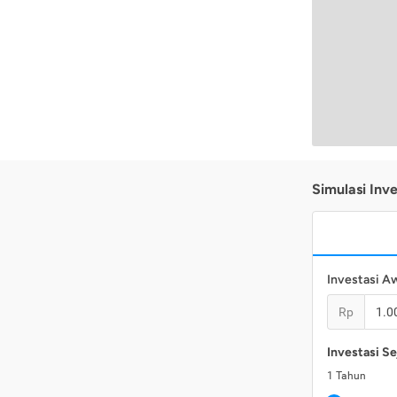
Simulasi Inve
Investasi A
Rp
Investasi Se
1
Tahun