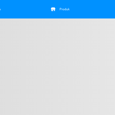
a
Produk