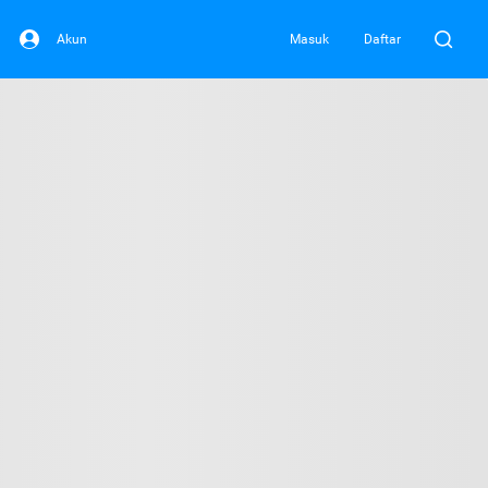
Akun
Masuk
Daftar