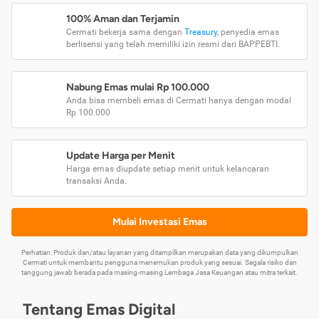
100% Aman dan Terjamin
Cermati bekerja sama dengan
Treasury
, penyedia emas
berlisensi yang telah memiliki izin resmi dari BAPPEBTI.
Nabung Emas mulai Rp 100.000
Anda bisa membeli emas di Cermati hanya dengan modal
Rp 100.000
Update Harga per Menit
Harga emas diupdate setiap menit untuk kelancaran
transaksi Anda.
Mulai Investasi Emas
Perhatian: Produk dan/atau layanan yang ditampilkan merupakan data yang dikumpulkan
Cermati untuk membantu pengguna menemukan produk yang sesuai. Segala risiko dan
tanggung jawab berada pada masing-masing Lembaga Jasa Keuangan atau mitra terkait.
Tentang Emas Digital