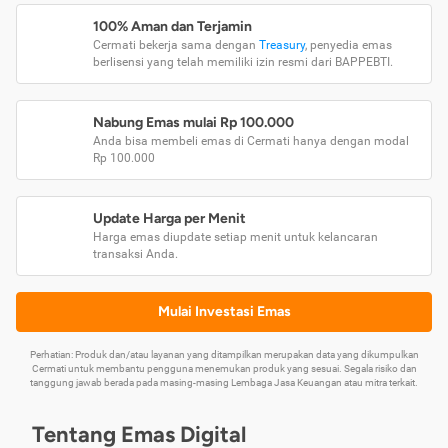
100% Aman dan Terjamin
Cermati bekerja sama dengan
Treasury
, penyedia emas
berlisensi yang telah memiliki izin resmi dari BAPPEBTI.
Nabung Emas mulai Rp 100.000
Anda bisa membeli emas di Cermati hanya dengan modal
Rp 100.000
Update Harga per Menit
Harga emas diupdate setiap menit untuk kelancaran
transaksi Anda.
Mulai Investasi Emas
Perhatian: Produk dan/atau layanan yang ditampilkan merupakan data yang dikumpulkan
Cermati untuk membantu pengguna menemukan produk yang sesuai. Segala risiko dan
tanggung jawab berada pada masing-masing Lembaga Jasa Keuangan atau mitra terkait.
Tentang Emas Digital