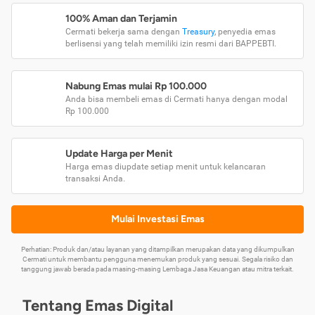
100% Aman dan Terjamin
Cermati bekerja sama dengan
Treasury
, penyedia emas
berlisensi yang telah memiliki izin resmi dari BAPPEBTI.
Nabung Emas mulai Rp 100.000
Anda bisa membeli emas di Cermati hanya dengan modal
Rp 100.000
Update Harga per Menit
Harga emas diupdate setiap menit untuk kelancaran
transaksi Anda.
Mulai Investasi Emas
Perhatian: Produk dan/atau layanan yang ditampilkan merupakan data yang dikumpulkan
Cermati untuk membantu pengguna menemukan produk yang sesuai. Segala risiko dan
tanggung jawab berada pada masing-masing Lembaga Jasa Keuangan atau mitra terkait.
Tentang Emas Digital