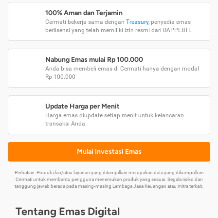
100% Aman dan Terjamin
Cermati bekerja sama dengan
Treasury
, penyedia emas
berlisensi yang telah memiliki izin resmi dari BAPPEBTI.
Nabung Emas mulai Rp 100.000
Anda bisa membeli emas di Cermati hanya dengan modal
Rp 100.000
Update Harga per Menit
Harga emas diupdate setiap menit untuk kelancaran
transaksi Anda.
Mulai Investasi Emas
Perhatian: Produk dan/atau layanan yang ditampilkan merupakan data yang dikumpulkan
Cermati untuk membantu pengguna menemukan produk yang sesuai. Segala risiko dan
tanggung jawab berada pada masing-masing Lembaga Jasa Keuangan atau mitra terkait.
Tentang Emas Digital