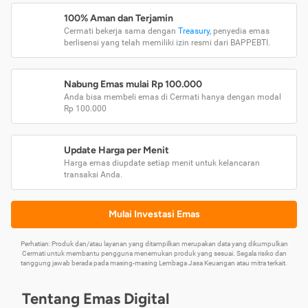
100% Aman dan Terjamin
Cermati bekerja sama dengan
Treasury
, penyedia emas
berlisensi yang telah memiliki izin resmi dari BAPPEBTI.
Nabung Emas mulai Rp 100.000
Anda bisa membeli emas di Cermati hanya dengan modal
Rp 100.000
Update Harga per Menit
Harga emas diupdate setiap menit untuk kelancaran
transaksi Anda.
Mulai Investasi Emas
Perhatian: Produk dan/atau layanan yang ditampilkan merupakan data yang dikumpulkan
Cermati untuk membantu pengguna menemukan produk yang sesuai. Segala risiko dan
tanggung jawab berada pada masing-masing Lembaga Jasa Keuangan atau mitra terkait.
Tentang Emas Digital