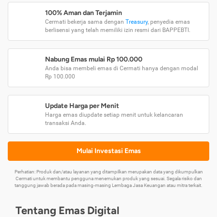
100% Aman dan Terjamin
Cermati bekerja sama dengan
Treasury
, penyedia emas
berlisensi yang telah memiliki izin resmi dari BAPPEBTI.
Nabung Emas mulai Rp 100.000
Anda bisa membeli emas di Cermati hanya dengan modal
Rp 100.000
Update Harga per Menit
Harga emas diupdate setiap menit untuk kelancaran
transaksi Anda.
Mulai Investasi Emas
Perhatian: Produk dan/atau layanan yang ditampilkan merupakan data yang dikumpulkan
Cermati untuk membantu pengguna menemukan produk yang sesuai. Segala risiko dan
tanggung jawab berada pada masing-masing Lembaga Jasa Keuangan atau mitra terkait.
Tentang Emas Digital