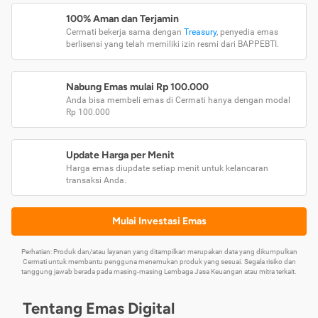
100% Aman dan Terjamin
Cermati bekerja sama dengan
Treasury
, penyedia emas
berlisensi yang telah memiliki izin resmi dari BAPPEBTI.
Nabung Emas mulai Rp 100.000
Anda bisa membeli emas di Cermati hanya dengan modal
Rp 100.000
Update Harga per Menit
Harga emas diupdate setiap menit untuk kelancaran
transaksi Anda.
Mulai Investasi Emas
Perhatian: Produk dan/atau layanan yang ditampilkan merupakan data yang dikumpulkan
Cermati untuk membantu pengguna menemukan produk yang sesuai. Segala risiko dan
tanggung jawab berada pada masing-masing Lembaga Jasa Keuangan atau mitra terkait.
Tentang Emas Digital