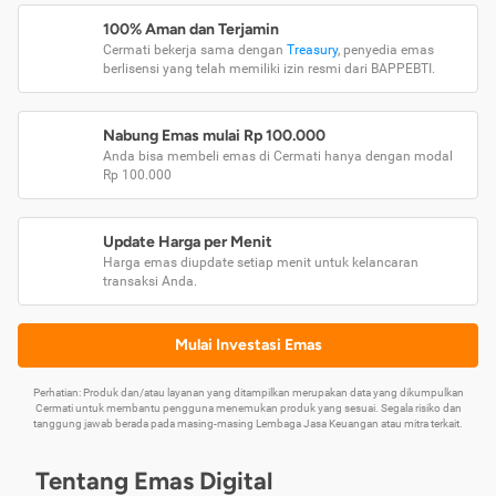
100% Aman dan Terjamin
Cermati bekerja sama dengan
Treasury
, penyedia emas
berlisensi yang telah memiliki izin resmi dari BAPPEBTI.
Nabung Emas mulai Rp 100.000
Anda bisa membeli emas di Cermati hanya dengan modal
Rp 100.000
Update Harga per Menit
Harga emas diupdate setiap menit untuk kelancaran
transaksi Anda.
Mulai Investasi Emas
Perhatian: Produk dan/atau layanan yang ditampilkan merupakan data yang dikumpulkan
Cermati untuk membantu pengguna menemukan produk yang sesuai. Segala risiko dan
tanggung jawab berada pada masing-masing Lembaga Jasa Keuangan atau mitra terkait.
Tentang Emas Digital