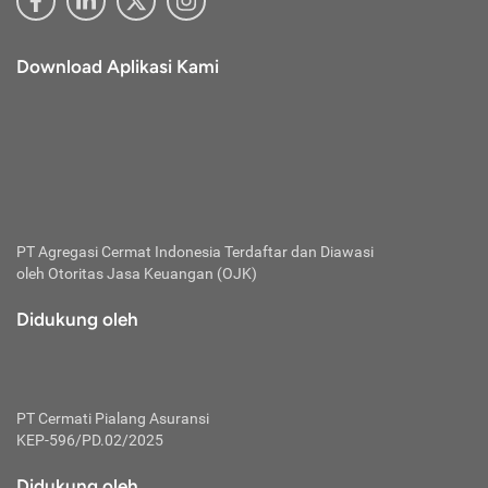
Download Aplikasi Kami
PT Agregasi Cermat Indonesia
Terdaftar dan Diawasi
oleh Otoritas Jasa Keuangan (OJK)
Didukung oleh
PT Cermati Pialang Asuransi
KEP-596/PD.02/2025
Didukung oleh