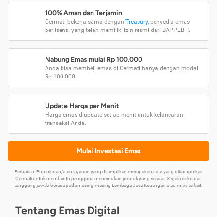
100% Aman dan Terjamin
Cermati bekerja sama dengan
Treasury
, penyedia emas
berlisensi yang telah memiliki izin resmi dari BAPPEBTI.
Nabung Emas mulai Rp 100.000
Anda bisa membeli emas di Cermati hanya dengan modal
Rp 100.000
Update Harga per Menit
Harga emas diupdate setiap menit untuk kelancaran
transaksi Anda.
Mulai Investasi Emas
Perhatian: Produk dan/atau layanan yang ditampilkan merupakan data yang dikumpulkan
Cermati untuk membantu pengguna menemukan produk yang sesuai. Segala risiko dan
tanggung jawab berada pada masing-masing Lembaga Jasa Keuangan atau mitra terkait.
Tentang Emas Digital