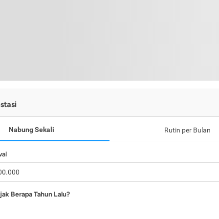
stasi
Nabung Sekali
Rutin per Bulan
wal
jak Berapa Tahun Lalu?