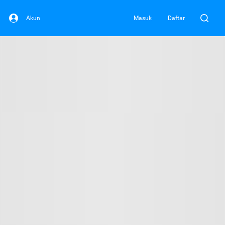
Akun
Masuk
Daftar