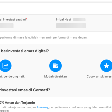
ai Investasi saat ini
*
Imbal Hasil
 performa di masa lalu, tidak menjamin performa di masa depan.
berinvestasi emas digital?
il, cenderung naik
Mudah dicairkan
Cocok untuk inves
nvestasi emas di Cermati?
0% Aman dan Terjamin
mati bekerja sama dengan
Treasury
, penyedia emas berlisensi yang telah memiliki i
PPEBTI.