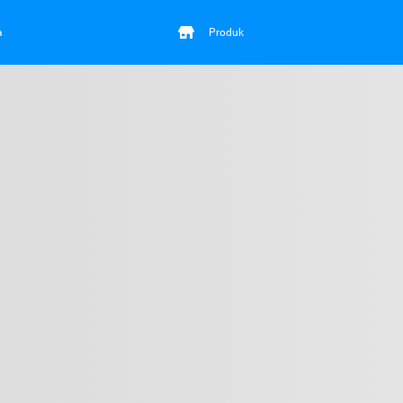
a
Produk