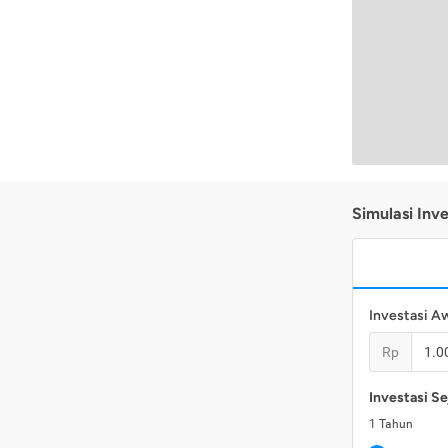
Simulasi Inve
Investasi A
Rp
Investasi Se
1
Tahun