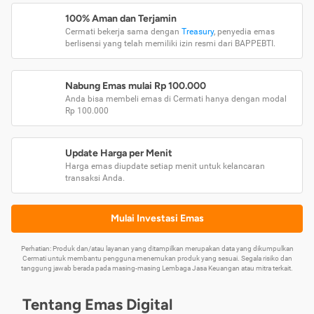
100% Aman dan Terjamin
Cermati bekerja sama dengan
Treasury
, penyedia emas
berlisensi yang telah memiliki izin resmi dari BAPPEBTI.
Nabung Emas mulai Rp 100.000
Anda bisa membeli emas di Cermati hanya dengan modal
Rp 100.000
Update Harga per Menit
Harga emas diupdate setiap menit untuk kelancaran
transaksi Anda.
Mulai Investasi Emas
Perhatian: Produk dan/atau layanan yang ditampilkan merupakan data yang dikumpulkan
Cermati untuk membantu pengguna menemukan produk yang sesuai. Segala risiko dan
tanggung jawab berada pada masing-masing Lembaga Jasa Keuangan atau mitra terkait.
Tentang Emas Digital