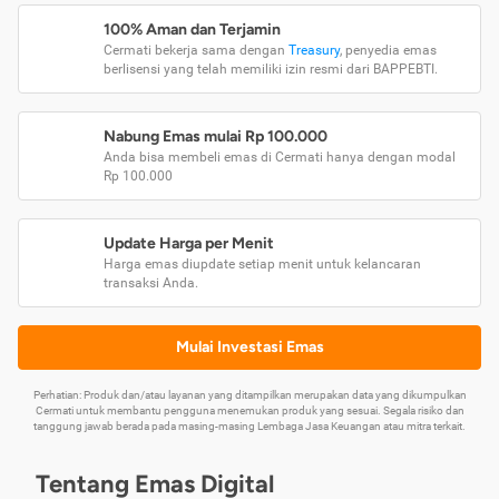
100% Aman dan Terjamin
Cermati bekerja sama dengan
Treasury
, penyedia emas
berlisensi yang telah memiliki izin resmi dari BAPPEBTI.
Nabung Emas mulai Rp 100.000
Anda bisa membeli emas di Cermati hanya dengan modal
Rp 100.000
Update Harga per Menit
Harga emas diupdate setiap menit untuk kelancaran
transaksi Anda.
Mulai Investasi Emas
Perhatian: Produk dan/atau layanan yang ditampilkan merupakan data yang dikumpulkan
Cermati untuk membantu pengguna menemukan produk yang sesuai. Segala risiko dan
tanggung jawab berada pada masing-masing Lembaga Jasa Keuangan atau mitra terkait.
Tentang Emas Digital