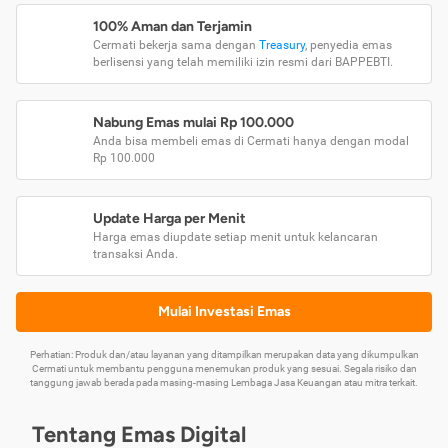
100% Aman dan Terjamin
Cermati bekerja sama dengan
Treasury
, penyedia emas
berlisensi yang telah memiliki izin resmi dari BAPPEBTI.
Nabung Emas mulai Rp 100.000
Anda bisa membeli emas di Cermati hanya dengan modal
Rp 100.000
Update Harga per Menit
Harga emas diupdate setiap menit untuk kelancaran
transaksi Anda.
Mulai Investasi Emas
Perhatian: Produk dan/atau layanan yang ditampilkan merupakan data yang dikumpulkan
Cermati untuk membantu pengguna menemukan produk yang sesuai. Segala risiko dan
tanggung jawab berada pada masing-masing Lembaga Jasa Keuangan atau mitra terkait.
Tentang Emas Digital