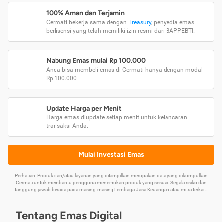
100% Aman dan Terjamin
Cermati bekerja sama dengan
Treasury
, penyedia emas
berlisensi yang telah memiliki izin resmi dari BAPPEBTI.
Nabung Emas mulai Rp 100.000
Anda bisa membeli emas di Cermati hanya dengan modal
Rp 100.000
Update Harga per Menit
Harga emas diupdate setiap menit untuk kelancaran
transaksi Anda.
Mulai Investasi Emas
Perhatian: Produk dan/atau layanan yang ditampilkan merupakan data yang dikumpulkan
Cermati untuk membantu pengguna menemukan produk yang sesuai. Segala risiko dan
tanggung jawab berada pada masing-masing Lembaga Jasa Keuangan atau mitra terkait.
Tentang Emas Digital