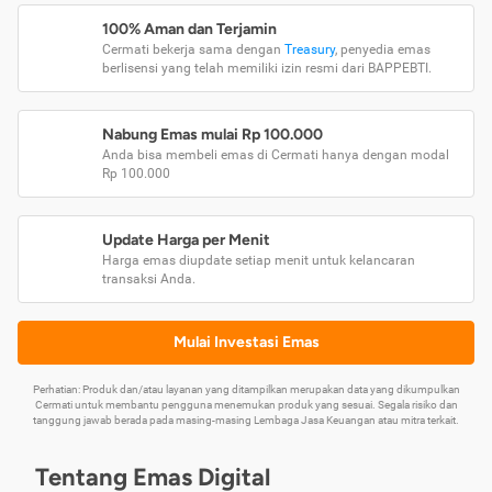
100% Aman dan Terjamin
Cermati bekerja sama dengan
Treasury
, penyedia emas
berlisensi yang telah memiliki izin resmi dari BAPPEBTI.
Nabung Emas mulai Rp 100.000
Anda bisa membeli emas di Cermati hanya dengan modal
Rp 100.000
Update Harga per Menit
Harga emas diupdate setiap menit untuk kelancaran
transaksi Anda.
Mulai Investasi Emas
Perhatian: Produk dan/atau layanan yang ditampilkan merupakan data yang dikumpulkan
Cermati untuk membantu pengguna menemukan produk yang sesuai. Segala risiko dan
tanggung jawab berada pada masing-masing Lembaga Jasa Keuangan atau mitra terkait.
Tentang Emas Digital