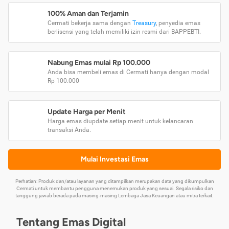
100% Aman dan Terjamin
Cermati bekerja sama dengan
Treasury
, penyedia emas
berlisensi yang telah memiliki izin resmi dari BAPPEBTI.
Nabung Emas mulai Rp 100.000
Anda bisa membeli emas di Cermati hanya dengan modal
Rp 100.000
Update Harga per Menit
Harga emas diupdate setiap menit untuk kelancaran
transaksi Anda.
Mulai Investasi Emas
Perhatian: Produk dan/atau layanan yang ditampilkan merupakan data yang dikumpulkan
Cermati untuk membantu pengguna menemukan produk yang sesuai. Segala risiko dan
tanggung jawab berada pada masing-masing Lembaga Jasa Keuangan atau mitra terkait.
Tentang Emas Digital