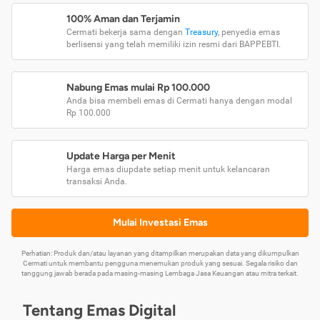
100% Aman dan Terjamin
Cermati bekerja sama dengan
Treasury
, penyedia emas
berlisensi yang telah memiliki izin resmi dari BAPPEBTI.
Nabung Emas mulai Rp 100.000
Anda bisa membeli emas di Cermati hanya dengan modal
Rp 100.000
Update Harga per Menit
Harga emas diupdate setiap menit untuk kelancaran
transaksi Anda.
Mulai Investasi Emas
Perhatian: Produk dan/atau layanan yang ditampilkan merupakan data yang dikumpulkan
Cermati untuk membantu pengguna menemukan produk yang sesuai. Segala risiko dan
tanggung jawab berada pada masing-masing Lembaga Jasa Keuangan atau mitra terkait.
Tentang Emas Digital