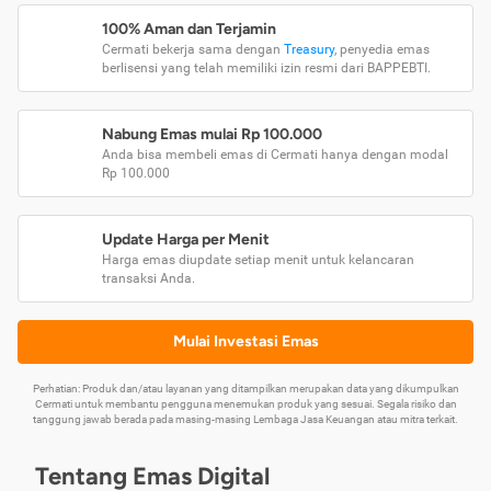
100% Aman dan Terjamin
Cermati bekerja sama dengan
Treasury
, penyedia emas
berlisensi yang telah memiliki izin resmi dari BAPPEBTI.
Nabung Emas mulai Rp 100.000
Anda bisa membeli emas di Cermati hanya dengan modal
Rp 100.000
Update Harga per Menit
Harga emas diupdate setiap menit untuk kelancaran
transaksi Anda.
Mulai Investasi Emas
Perhatian: Produk dan/atau layanan yang ditampilkan merupakan data yang dikumpulkan
Cermati untuk membantu pengguna menemukan produk yang sesuai. Segala risiko dan
tanggung jawab berada pada masing-masing Lembaga Jasa Keuangan atau mitra terkait.
Tentang Emas Digital