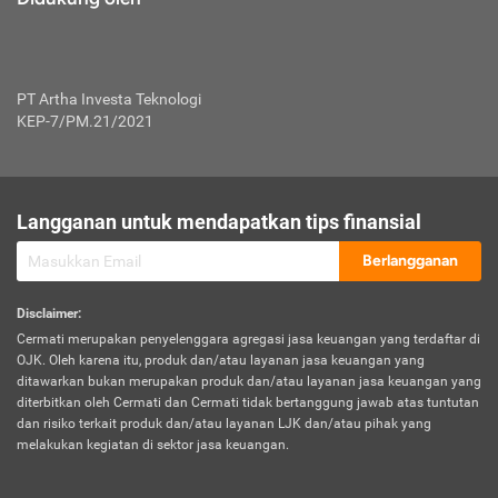
PT Artha Investa Teknologi
KEP-7/PM.21/2021
Langganan untuk mendapatkan tips finansial
Berlangganan
Disclaimer
:
Cermati merupakan penyelenggara agregasi jasa keuangan yang terdaftar di
OJK. Oleh karena itu, produk dan/atau layanan jasa keuangan yang
ditawarkan bukan merupakan produk dan/atau layanan jasa keuangan yang
diterbitkan oleh Cermati dan Cermati tidak bertanggung jawab atas tuntutan
dan risiko terkait produk dan/atau layanan LJK dan/atau pihak yang
melakukan kegiatan di sektor jasa keuangan.