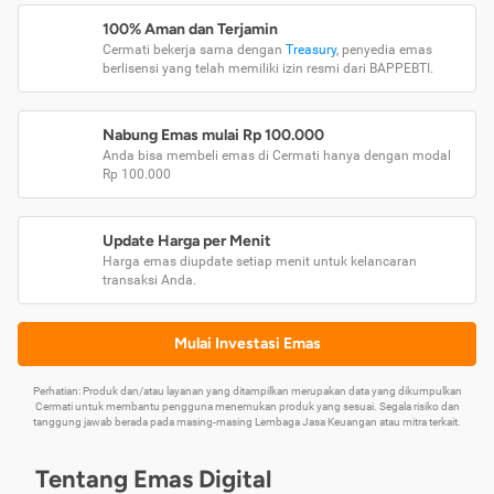
100% Aman dan Terjamin
Cermati bekerja sama dengan
Treasury
, penyedia emas
berlisensi yang telah memiliki izin resmi dari BAPPEBTI.
Nabung Emas mulai Rp 100.000
Anda bisa membeli emas di Cermati hanya dengan modal
Rp 100.000
Update Harga per Menit
Harga emas diupdate setiap menit untuk kelancaran
transaksi Anda.
Mulai Investasi Emas
Perhatian: Produk dan/atau layanan yang ditampilkan merupakan data yang dikumpulkan
Cermati untuk membantu pengguna menemukan produk yang sesuai. Segala risiko dan
tanggung jawab berada pada masing-masing Lembaga Jasa Keuangan atau mitra terkait.
Tentang Emas Digital