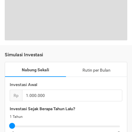
Simulasi Investasi
Nabung Sekali
Rutin per Bulan
Investasi Awal
Rp
Investasi Sejak Berapa Tahun Lalu?
1
Tahun