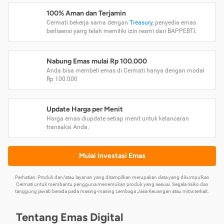
100% Aman dan Terjamin
Cermati bekerja sama dengan
Treasury
, penyedia emas
berlisensi yang telah memiliki izin resmi dari BAPPEBTI.
Nabung Emas mulai Rp 100.000
Anda bisa membeli emas di Cermati hanya dengan modal
Rp 100.000
Update Harga per Menit
Harga emas diupdate setiap menit untuk kelancaran
transaksi Anda.
Mulai Investasi Emas
Perhatian: Produk dan/atau layanan yang ditampilkan merupakan data yang dikumpulkan
Cermati untuk membantu pengguna menemukan produk yang sesuai. Segala risiko dan
tanggung jawab berada pada masing-masing Lembaga Jasa Keuangan atau mitra terkait.
Tentang Emas Digital