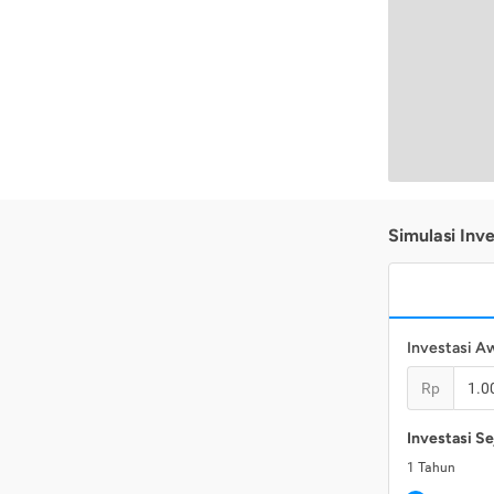
Simulasi Inve
Investasi A
Rp
Investasi Se
1
Tahun