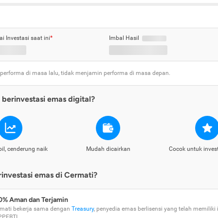
ai Investasi saat ini
*
Imbal Hasil
 performa di masa lalu, tidak menjamin performa di masa depan.
berinvestasi emas digital?
il, cenderung naik
Mudah dicairkan
Cocok untuk inves
nvestasi emas di Cermati?
0% Aman dan Terjamin
mati bekerja sama dengan
Treasury
, penyedia emas berlisensi yang telah memiliki i
PPEBTI.