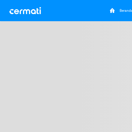
Berand