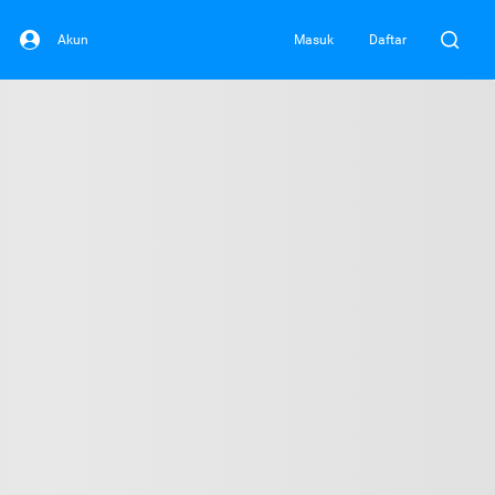
Akun
Masuk
Daftar