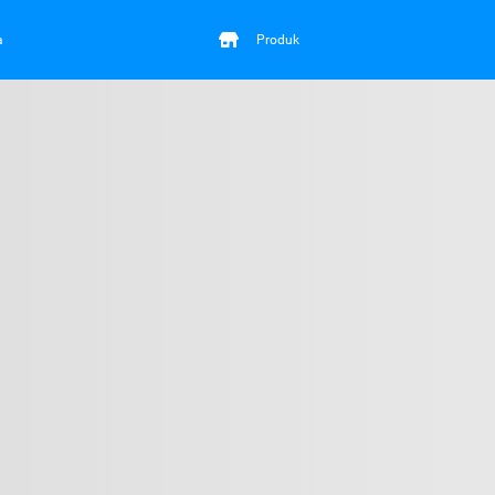
a
Produk