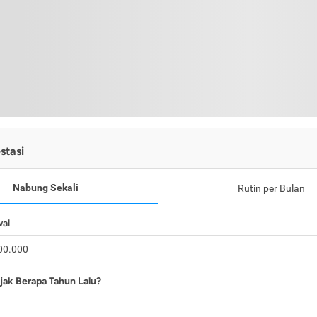
stasi
Nabung Sekali
Rutin per Bulan
wal
jak Berapa Tahun Lalu?