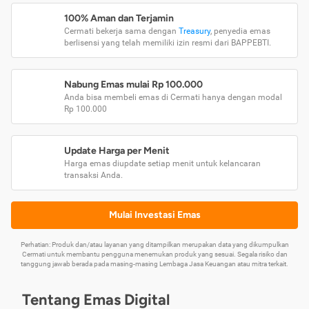
100% Aman dan Terjamin
Cermati bekerja sama dengan
Treasury
, penyedia emas
berlisensi yang telah memiliki izin resmi dari BAPPEBTI.
Nabung Emas mulai Rp 100.000
Anda bisa membeli emas di Cermati hanya dengan modal
Rp 100.000
Update Harga per Menit
Harga emas diupdate setiap menit untuk kelancaran
transaksi Anda.
Mulai Investasi Emas
Perhatian: Produk dan/atau layanan yang ditampilkan merupakan data yang dikumpulkan
Cermati untuk membantu pengguna menemukan produk yang sesuai. Segala risiko dan
tanggung jawab berada pada masing-masing Lembaga Jasa Keuangan atau mitra terkait.
Tentang Emas Digital