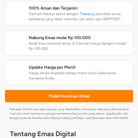
100% Aman dan Terjamin
Cermati bekerja sama dengan
Treasury
, penyedia emas
berlisensi yang telah memiliki izin resmi dari BAPPEBTI.
Nabung Emas mulai Rp 100.000
Anda bisa membeli emas di Cermati hanya dengan modal
Rp 100.000
Update Harga per Menit
Harga emas diupdate setiap menit untuk kelancaran
transaksi Anda.
Mulai Investasi Emas
Perhatian: Produk dan/atau layanan yang ditampilkan merupakan data yang dikumpulkan
Cermati untuk membantu pengguna menemukan produk yang sesuai. Segala risiko dan
tanggung jawab berada pada masing-masing Lembaga Jasa Keuangan atau mitra terkait.
Tentang Emas Digital