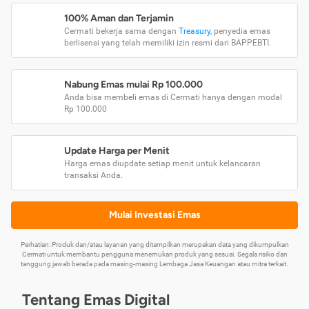
100% Aman dan Terjamin
Cermati bekerja sama dengan
Treasury
, penyedia emas
berlisensi yang telah memiliki izin resmi dari BAPPEBTI.
Nabung Emas mulai Rp 100.000
Anda bisa membeli emas di Cermati hanya dengan modal
Rp 100.000
Update Harga per Menit
Harga emas diupdate setiap menit untuk kelancaran
transaksi Anda.
Mulai Investasi Emas
Perhatian: Produk dan/atau layanan yang ditampilkan merupakan data yang dikumpulkan
Cermati untuk membantu pengguna menemukan produk yang sesuai. Segala risiko dan
tanggung jawab berada pada masing-masing Lembaga Jasa Keuangan atau mitra terkait.
Tentang Emas Digital