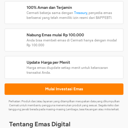
100% Aman dan Terjamin
Cermati bekerja sama dengan
Treasury
, penyedia emas
berlisensi yang telah memiliki izin resmi dari BAPPEBTI.
Nabung Emas mulai Rp 100.000
Anda bisa membeli emas di Cermati hanya dengan modal
Rp 100.000
Update Harga per Menit
Harga emas diupdate setiap menit untuk kelancaran
transaksi Anda.
Mulai Investasi Emas
Perhatian: Produk dan/atau layanan yang ditampilkan merupakan data yang dikumpulkan
Cermati untuk membantu pengguna menemukan produk yang sesuai. Segala risiko dan
tanggung jawab berada pada masing-masing Lembaga Jasa Keuangan atau mitra terkait.
Tentang Emas Digital