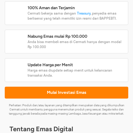
100% Aman dan Terjamin
Cermati bekerja sama dengan
Treasury
, penyedia emas
berlisensi yang telah memiliki izin resmi dari BAPPEBTI.
Nabung Emas mulai Rp 100.000
Anda bisa membeli emas di Cermati hanya dengan modal
Rp 100.000
Update Harga per Menit
Harga emas diupdate setiap menit untuk kelancaran
transaksi Anda.
Mulai Investasi Emas
Perhatian: Produk dan/atau layanan yang ditampilkan merupakan data yang dikumpulkan
Cermati untuk membantu pengguna menemukan produk yang sesuai. Segala risiko dan
tanggung jawab berada pada masing-masing Lembaga Jasa Keuangan atau mitra terkait.
Tentang Emas Digital