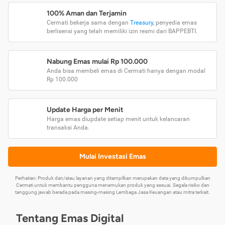
100% Aman dan Terjamin
Cermati bekerja sama dengan
Treasury
, penyedia emas
berlisensi yang telah memiliki izin resmi dari BAPPEBTI.
Nabung Emas mulai Rp 100.000
Anda bisa membeli emas di Cermati hanya dengan modal
Rp 100.000
Update Harga per Menit
Harga emas diupdate setiap menit untuk kelancaran
transaksi Anda.
Mulai Investasi Emas
Perhatian: Produk dan/atau layanan yang ditampilkan merupakan data yang dikumpulkan
Cermati untuk membantu pengguna menemukan produk yang sesuai. Segala risiko dan
tanggung jawab berada pada masing-masing Lembaga Jasa Keuangan atau mitra terkait.
Tentang Emas Digital