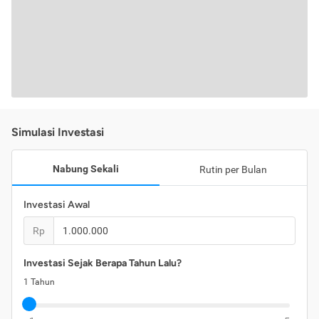
Simulasi Investasi
Nabung Sekali
Rutin per Bulan
Investasi Awal
Rp
Investasi Sejak Berapa Tahun Lalu?
1
Tahun