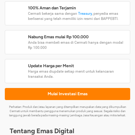
100% Aman dan Terjamin
Cermati bekerja sama dengan
Treasury
, penyedia emas
berlisensi yang telah memiliki izin resmi dari BAPPEBTI.
Nabung Emas mulai Rp 100.000
Anda bisa membeli emas di Cermati hanya dengan modal
Rp 100.000
Update Harga per Menit
Harga emas diupdate setiap menit untuk kelancaran
transaksi Anda.
Mulai Investasi Emas
Perhatian: Produk dan/atau layanan yang ditampilkan merupakan data yang dikumpulkan
Cermati untuk membantu pengguna menemukan produk yang sesuai. Segala risiko dan
tanggung jawab berada pada masing-masing Lembaga Jasa Keuangan atau mitra terkait.
Tentang Emas Digital