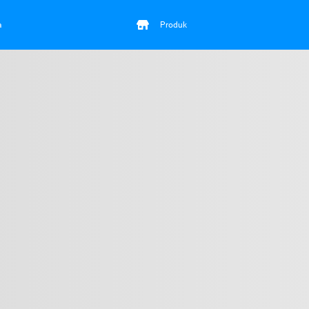
a
Produk