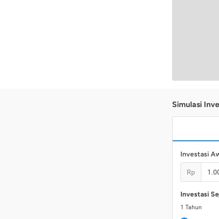
Simulasi Inve
Investasi A
Rp
Investasi Se
1
Tahun