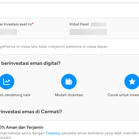
ai Investasi saat ini
*
Imbal Hasil
 performa di masa lalu, tidak menjamin performa di masa depan.
berinvestasi emas digital?
il, cenderung naik
Mudah dicairkan
Cocok untuk inves
nvestasi emas di Cermati?
0% Aman dan Terjamin
mati bekerja sama dengan
Treasury
, penyedia emas berlisensi yang telah memiliki i
PPEBTI.