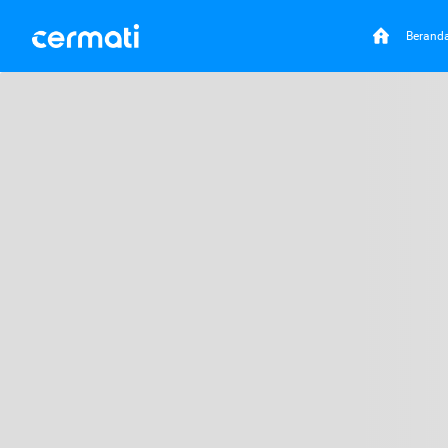
Berand