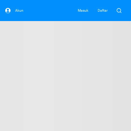
Akun
Masuk
Daftar