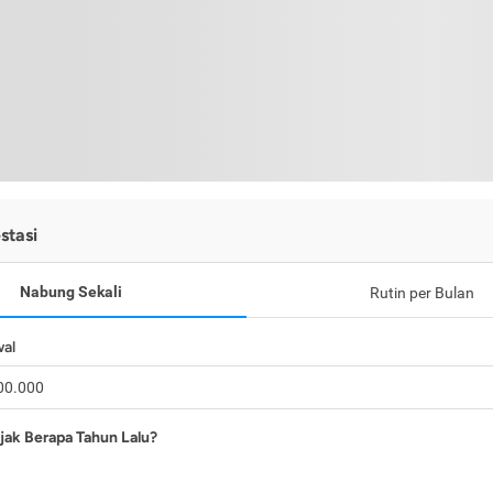
stasi
Nabung Sekali
Rutin per Bulan
wal
jak Berapa Tahun Lalu?