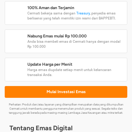
100% Aman dan Terjamin
Cermati bekerja sama dengan
Treasury
, penyedia emas
berlisensi yang telah memiliki izin resmi dari BAPPEBTI.
Nabung Emas mulai Rp 100.000
Anda bisa membeli emas di Cermati hanya dengan modal
Rp 100.000
Update Harga per Menit
Harga emas diupdate setiap menit untuk kelancaran
transaksi Anda.
Mulai Investasi Emas
Perhatian: Produk dan/atau layanan yang ditampilkan merupakan data yang dikumpulkan
Cermati untuk membantu pengguna menemukan produk yang sesuai. Segala risiko dan
tanggung jawab berada pada masing-masing Lembaga Jasa Keuangan atau mitra terkait.
Tentang Emas Digital