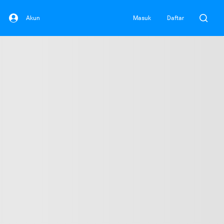
Akun
Masuk
Daftar