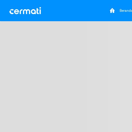
Berand