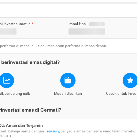
ai Investasi saat ini
*
Imbal Hasil
 performa di masa lalu, tidak menjamin performa di masa depan.
berinvestasi emas digital?
il, cenderung naik
Mudah dicairkan
Cocok untuk inves
nvestasi emas di Cermati?
0% Aman dan Terjamin
mati bekerja sama dengan
Treasury
, penyedia emas berlisensi yang telah memiliki i
PPEBTI.