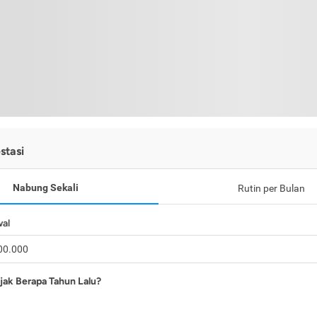
stasi
Nabung Sekali
Rutin per Bulan
wal
jak Berapa Tahun Lalu?