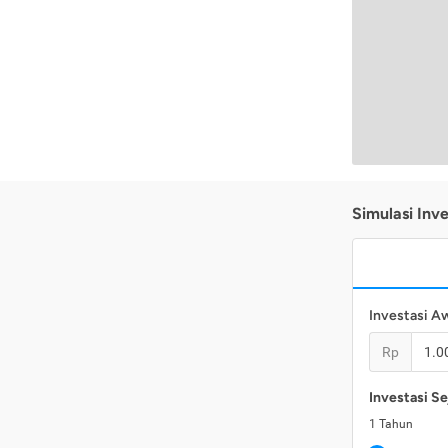
Simulasi Inve
Investasi A
Rp
Investasi Se
1
Tahun