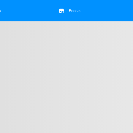
a
Produk