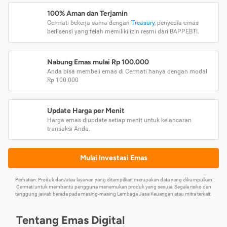
100% Aman dan Terjamin
Cermati bekerja sama dengan
Treasury
, penyedia emas
berlisensi yang telah memiliki izin resmi dari BAPPEBTI.
Nabung Emas mulai Rp 100.000
Anda bisa membeli emas di Cermati hanya dengan modal
Rp 100.000
Update Harga per Menit
Harga emas diupdate setiap menit untuk kelancaran
transaksi Anda.
Mulai Investasi Emas
Perhatian: Produk dan/atau layanan yang ditampilkan merupakan data yang dikumpulkan
Cermati untuk membantu pengguna menemukan produk yang sesuai. Segala risiko dan
tanggung jawab berada pada masing-masing Lembaga Jasa Keuangan atau mitra terkait.
Tentang Emas Digital