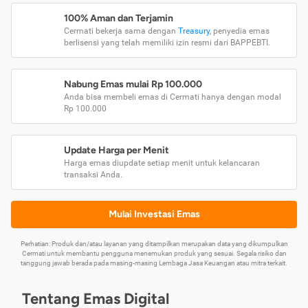
100% Aman dan Terjamin
Cermati bekerja sama dengan
Treasury
, penyedia emas
berlisensi yang telah memiliki izin resmi dari BAPPEBTI.
Nabung Emas mulai Rp 100.000
Anda bisa membeli emas di Cermati hanya dengan modal
Rp 100.000
Update Harga per Menit
Harga emas diupdate setiap menit untuk kelancaran
transaksi Anda.
Mulai Investasi Emas
Perhatian: Produk dan/atau layanan yang ditampilkan merupakan data yang dikumpulkan
Cermati untuk membantu pengguna menemukan produk yang sesuai. Segala risiko dan
tanggung jawab berada pada masing-masing Lembaga Jasa Keuangan atau mitra terkait.
Tentang Emas Digital